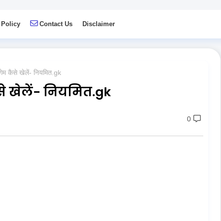
 Policy
Contact Us
Disclaimer
गेम कैसे खेलें- नियमित.gk
े खेलें- नियमित.gk
0