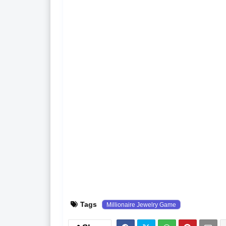
Tags
Millionaire Jewelry Game