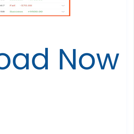
oad Now