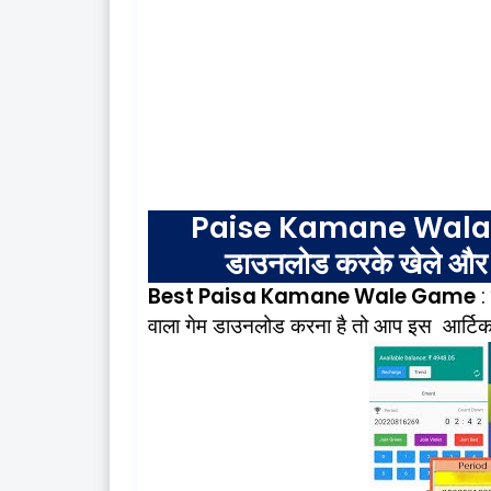
Paise Kamane Wal
डाउनलोड
करके
खेले
और
Best Paisa Kamane Wale Game
:
वाला
गेम
डाउनलोड
करना
है
तो
आप
इस
आर्टि