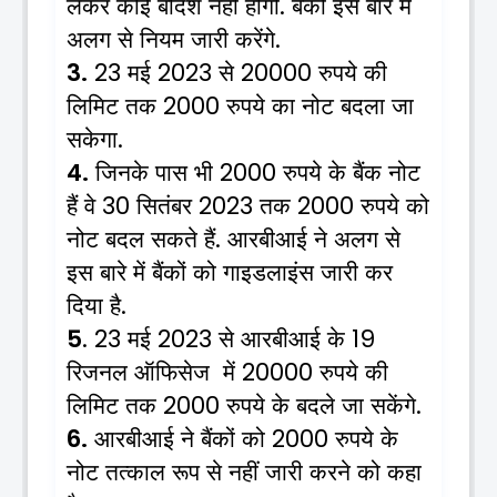
लेकर
कोई
बंदिशें
नहीं
होगी
बैंकों
इस
बारे
में
.
अलग
से
नियम
जारी
करेंगे
.
मई
से
रुपये
की
3.
23
2023
20000
लिमिट
तक
रुपये
का
नोट
बदला
जा
2000
सकेगा
.
जिनके
पास
भी
रुपये
के
बैंक
नोट
4.
2000
हैं
वे
सितंबर
तक
रुपये
को
30
2023
2000
नोट
बदल
सकते
हैं
आरबीआई
ने
अलग
से
.
इस
बारे
में
बैंकों
को
गाइडलाइंस
जारी
कर
दिया
है
.
मई
से
आरबीआई
के
5
. 23
2023
19
रिजनल
ऑफिसेज
में
रुपये
की
20000
लिमिट
तक
रुपये
के
बदले
जा
सकेंगे
2000
.
आरबीआई
ने
बैंकों
को
रुपये
के
6.
2000
नोट
तत्काल
रूप
से
नहीं
जारी
करने
को
कहा