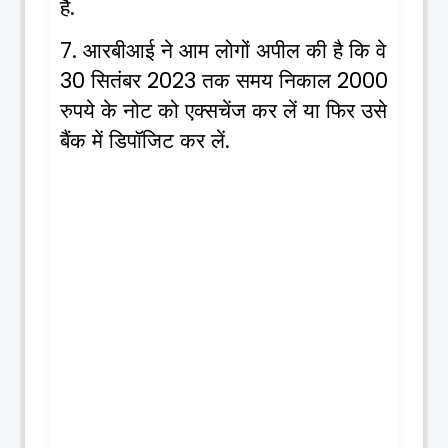
है
.
आरबीआई
ने
आम
लोगों
अपील
की
है
कि
वे
7.
सितंबर
तक
समय
निकाल
30
2023
2000
रुपये
के
नोट
को
एक्सचेंज
कर
लें
या
फिर
उसे
बैंक
में
डिपॉजिट
कर
लें
.