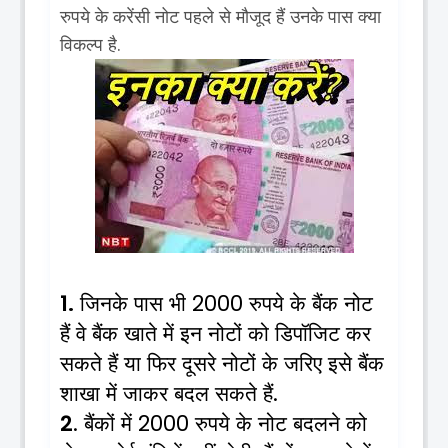
रुपये
के
करेंसी
नोट
पहले
से
मौजूद
हैं
उनके
पास
क्या
विकल्प
है
.
जिनके
पास
भी
रुपये
के
बैंक
नोट
1.
2000
हैं
वे
बैंक
खाते
में
इन
नोटों
को
डिपॉजिट
कर
सकते
हैं
या
फिर
दूसरे
नोटों
के
जरिए
इसे
बैंक
शाखा
में
जाकर
बदल
सकते
हैं
.
बैंकों
में
रुपये
के
नोट
बदलने
को
2
.
2000