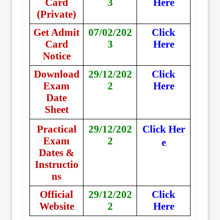
Card
3
Here
(Private)
Get Admit
07/02/202
Click
Card
3
Here
Notice
Download
29/12/202
Click
Exam
2
Here
Date
Sheet
Practical
29/12/202
Click
Her
Exam
2
e
Dates &
Instructio
ns
Official
29/12/202
Click
Website
2
Here