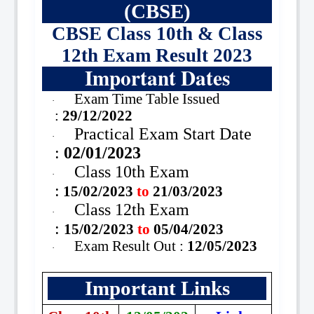
(CBSE)
CBSE Class 10th & Class
12th Exam Result 2023
Important Dates
Exam Time Table Issued
·
:
29/12/2022
Practical Exam Start Date
·
:
02/01/2023
Class 10th Exam
·
:
15/02/2023
to
21/03/2023
Class 12th Exam
·
:
15/02/2023
to
05/04/2023
Exam Result Out :
12/05/2023
·
Important Links