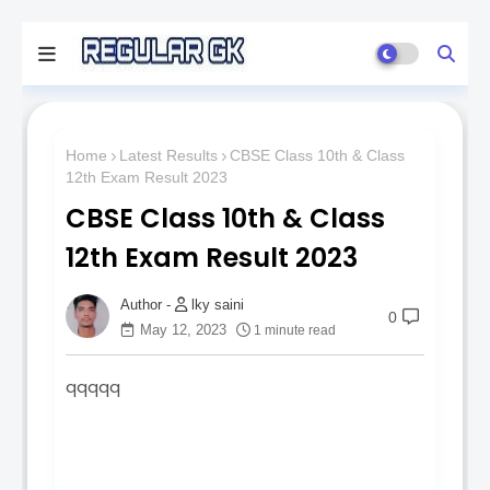
Home
Latest Results
CBSE Class 10th & Class
12th Exam Result 2023
CBSE Class 10th & Class
12th Exam Result 2023
lky saini
0
May 12, 2023
1 minute read
qqqqq