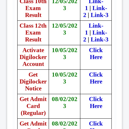
Class 10th
12/05/202
Link-
Exam
3
1
|
Link-
Result
2
|
Link-3
Class 12th
12/05/202
Link-
Exam
3
1
|
Link-
Result
2
|
Link-3
Activate
10/05/202
Click
Digilocker
3
Here
Account
Get
10/05/202
Click
Digilocker
3
Here
Notice
Get Admit
08/02/202
Click
Card
3
Here
(Regular)
Get Admit
08/02/202
Click