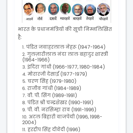
भारत के प्रधानमंत्रियों की सूची निम्नलिखित
है:
पंडित जवाहरलाल नेहरू (1947-1964)
गुलज़ारीलाल नंदा लाल बहादुर शास्त्री
(1964-1966)
इंदिरा गांधी (1966-1977, 1980-1984)
मोरारजी देसाई (1977-1979)
चरण सिंह (1979-1980)
राजीव गांधी (1984-1989)
वी. पी. सिंग (1989-1991)
पंडित श्री चन्द्रशेखर (1990-1991)
पी. वी. नरसिम्हा राव (1991-1996)
अटल बिहारी वाजपेयी (1996, 1998-
2004)
हरद्दीप सिंह दीवेदी (1996)