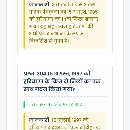
जानकारी:
अंबाला जिले से अलग
करके पंचकूला को 15 अगस्त, 1995
को हरियाणा का 14वां जिला बनाया
गया। यह शहर आज हरियाणा की
अघोषित राजधानी के रूप में
विकसित हो चुका है।
प्रश्न: 304
15 अगस्त, 1997 को
हरियाणा के किन दो जिलों का एक
साथ गठन किया गया?
उत्तर: झज्जर और फतेहाबाद।
जानकारी:
15 जुलाई, 1997 को
हरियाणा सरकार ने झज्जर (रोहतक