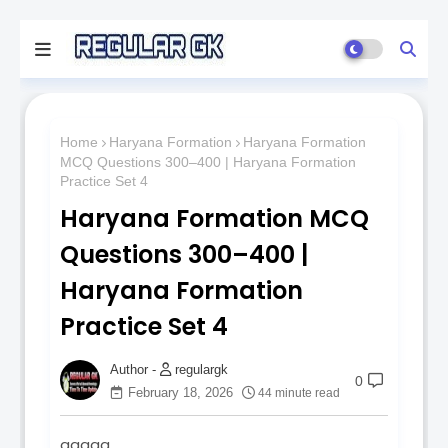
Home
Haryana Formation
Haryana Formation
MCQ Questions 300–400 | Haryana Formation
Practice Set 4
Haryana Formation MCQ
Questions 300–400 |
Haryana Formation
Practice Set 4
regulargk
0
February 18, 2026
44 minute read
qqqqq