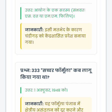
उत्तर: आयोग के एक सदस्य (संभवतः
एस. दत्त या एम.एम. फिलिप)।
जानकारी:
इसी मतभेद के कारण
चंडीगढ़ को केंद्रशासित प्रदेश बनाया
गया।
प्रश्न: 333
"सच्चर फॉर्मूला" कब लागू
किया गया था?
उत्तर: 1 अक्टूबर, 1948 को।
जानकारी:
यह फॉर्मूला पंजाब में
क्षेत्रीय असंतुलन को दूर करने और