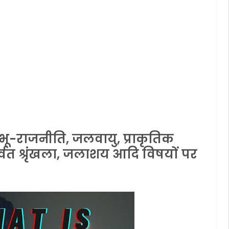
 भू-राजनीति, जलवायु, प्राकृतिक
्वत श्रृंखला, जलाशय आदि विषयों पर