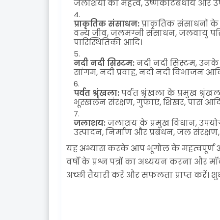
जलाशयों का महत्व, उष्णकटिबंधीय और उष्ण
प्राकृतिक संसाधन:
प्राकृतिक संसाधनों के 
वन्य जीव, जलमग्नी संसाधन, जलवायु परिव
पारिस्थितिकी आदि।
नदी नदी सिस्टम:
नदी नदी सिस्टम, उनके प
सांगम, नदी प्रवाह, नदी नदी विभाजन आदि पर
पर्वत श्रृंखला:
पर्वत श्रृंखला के प्रमुख श्र
भूस्खलन संरक्षण, गुफाएं, शिखर, पास आदि प
जलाशय:
जलाशय के प्रमुख विधान, उपयोग
उत्पादन, निर्माण और प्रबंधन, जल संरक्षण, 
यह अभ्यास करके आप भूगोल के महत्वपूर्ण अ
वर्षों के प्रश्न पत्रों का अध्ययन करना और म
अच्छी तैयारी करें और सफलता प्राप्त करें। 