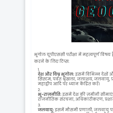
भूगोल यूपीएससी परीक्षा में महत्वपूर्ण विषय है
करने के लिए टिप्स:
देश और विश्व भूगोल:
इसमें विभिन्न देशों 
सिस्टम, पर्वत श्रृंखला, जलाशय, जलवायु
महाद्वीप आदि पर ध्यान केंद्रित करें।
भू-राजनीति:
इसमें देश की ज़मीनी सीमा
राजनीतिक संरचना, अधिकारीकरण, प्रशासन
जलवायु:
इसमें मौसमी प्रणाली, जलवायु प