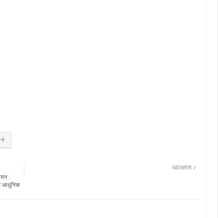
NEWER
यन :
और आधुनिक