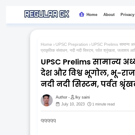
Home
About
Privacy
Home
UPSC Prepration
UPSC Prelims सामान्य अध्य
प्राकृतिक संसाधन, नदी नदी सिस्टम, पर्वत श्रृंखला, जलाशय आ
UPSC Prelims सामान्य अध
देश और विश्व भूगोल, भू-रा
नदी नदी सिस्टम, पर्वत श्र
lky saini
July 10, 2023
1 minute read
qqqqq