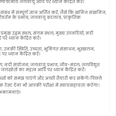
ोग्रामीय जलवायु आदि पर ध्यान केंद्रित करें।
संबंध में सम्पूर्ण ज्ञान अर्जित करें, जैसे कि खनिज सखनिज,
र्तन के प्रभाव, जलवायु बदलाव, प्राकृतिक
्रमुख उद्गम स्थल, संगम स्थल, मुख्य उपनदियों, नदी
 ध्यान केंद्रित करें।
ृंखला, उनकी स्थिति, उच्चता, भूमिगत संसाधन, भूस्खलन,
र ध्यान केंद्रित करें।
, नदी संयोजन, जलवायु प्रभाव, जीव-मंडल, जलविद्युत
जलस्रोतों का महत्व आदि पर ध्यान केंद्रित करें।
ंशों को समझ पाएंगे और अच्छी तैयारी कर सकेंगे। पिछले
ॉक टेस्ट देना भी आपकी परीक्षा में स्वायसहायता करेंगा।
शुभकामनाएं!