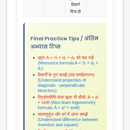
विकर्ण
दिया हो
Final Practice Tips / अंतिम
अभ्यास टिप्स
सूत्र A = ½ × d₁ × d₂ को याद रखें
(Memorize formula A = ½ × d₁ ×
d₂)
विकर्णों के गुण समझें (लंब समद्विभाजन)
(Understand properties of
diagonals - perpendicular
bisectors)
त्रिकोणमिति वाला सूत्र भी सीखें: A = a²
× sinθ
(Also learn trigonometry
formula: A = a² × sinθ)
समचतुर्भुज और वर्ग में अंतर समझें
(Understand difference between
rhombus and square)