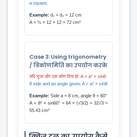
a square.
Example:
d₁ = d₂ = 12 cm
A = ½ × 12 × 12 = 72 cm²
Case 3: Using trigonometry
/ त्रिकोणमिति का उपयोग करके
यदि भुजा और एक कोण दिया हो: A = a² × sinθ
If side and an angle given: A = a² × sinθ
Example:
Side a = 8 cm, angle θ = 60°
A = 8² × sin60° = 64 × (√3/2) = 32√3 ≈
55.43 cm²
क्विज टूल का उपयोग कैसे