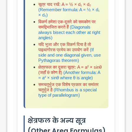
सूत्र याद रखें: A = ½ × d₁ × d₂
(Remember formula: A = ½ × d₁
× d₂)
विकर्ण हमेशा एक-दूसरे को समकोण पर
समद्विभाजित करते हैं
(Diagonals
always bisect each other at right
angles)
यदि भुजा और एक विकर्ण दिया है तो
पाइथागोरस प्रमेय का उपयोग करें
(If
side and one diagonal given, use
Pythagoras theorem)
क्षेत्रफल का दूसरा सूत्र: A = a² × sinθ
(जहाँ θ कोण है)
(Another formula: A
= a² × sinθ where θ is angle)
समचतुर्भुज एक विशेष प्रकार का समांतर
चतुर्भुज है
(Rhombus is a special
type of parallelogram)
क्षेत्रफल के अन्य सूत्र
(Other Area Formulas)