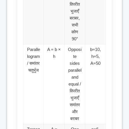
विपरीत
भुजाएँ
बराबर,
सभी
कोण
90°
Paralle
A = b ×
Opposi
b=10,
logram
h
te
h=5,
/ समांतर
sides
A=50
चतुर्भुज
parallel
and
equal /
विपरीत
भुजाएँ
समांतर
और
बराबर