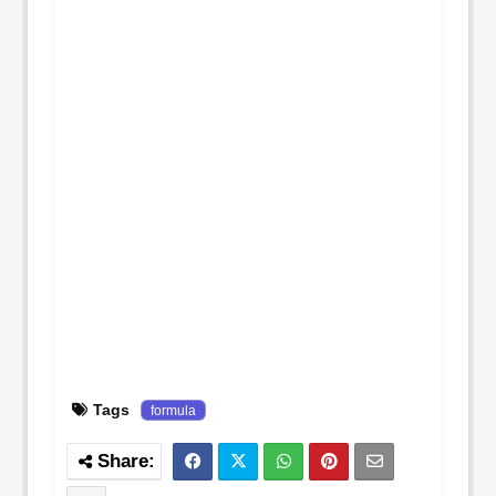
Tags
formula