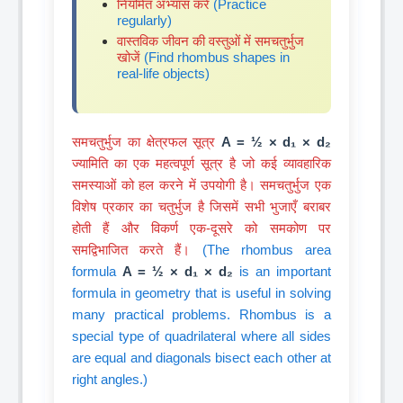
नियमित अभ्यास करें
(Practice
regularly)
वास्तविक जीवन की वस्तुओं में समचतुर्भुज
खोजें
(Find rhombus shapes in
real-life objects)
समचतुर्भुज का क्षेत्रफल सूत्र
A = ½ × d₁ × d₂
ज्यामिति का एक महत्वपूर्ण सूत्र है जो कई व्यावहारिक
समस्याओं को हल करने में उपयोगी है। समचतुर्भुज एक
विशेष प्रकार का चतुर्भुज है जिसमें सभी भुजाएँ बराबर
होती हैं और विकर्ण एक-दूसरे को समकोण पर
समद्विभाजित करते हैं।
(The rhombus area
formula
A = ½ × d₁ × d₂
is an important
formula in geometry that is useful in solving
many practical problems. Rhombus is a
special type of quadrilateral where all sides
are equal and diagonals bisect each other at
right angles.)