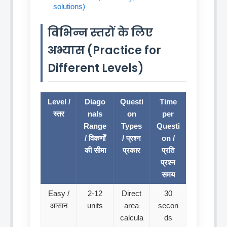
solutions)
विभिन्न स्तरों के लिए
अभ्यास (Practice for
Different Levels)
Level /
Diago
Questi
Time
स्तर
nals
on
per
Range
Types
Questi
/ विकर्णों
/ प्रश्न
on /
की सीमा
प्रकार
प्रति
प्रश्न
समय
Easy /
2-12
Direct
30
आसान
units
area
secon
calcula
ds