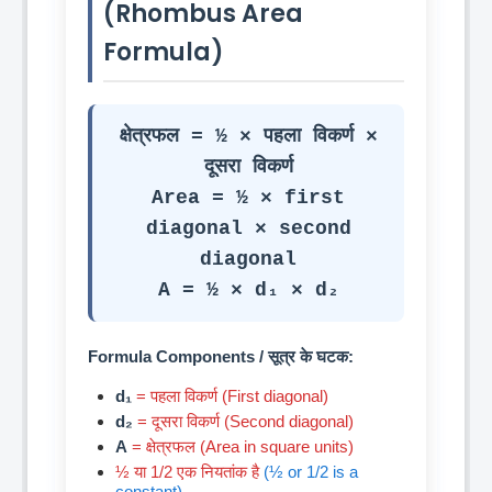
(Rhombus Area
Formula)
क्षेत्रफल = ½ × पहला विकर्ण ×
दूसरा विकर्ण
Area = ½ × first
diagonal × second
diagonal
A = ½ × d₁ × d₂
Formula Components / सूत्र के घटक:
d₁
= पहला विकर्ण (First diagonal)
d₂
= दूसरा विकर्ण (Second diagonal)
A
= क्षेत्रफल (Area in square units)
½ या 1/2 एक नियतांक है
(½ or 1/2 is a
constant)