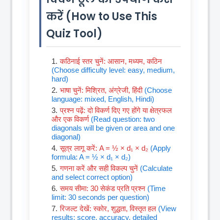
करें (How to Use This
Quiz Tool)
कठिनाई स्तर चुनें: आसान, मध्यम, कठिन
(Choose difficulty level: easy, medium,
hard)
भाषा चुनें: मिश्रित, अंग्रेजी, हिंदी
(Choose
language: mixed, English, Hindi)
प्रश्न पढ़ें: दो विकर्ण दिए गए होंगे या क्षेत्रफल
और एक विकर्ण
(Read question: two
diagonals will be given or area and one
diagonal)
सूत्र लागू करें: A = ½ × d₁ × d₂
(Apply
formula: A = ½ × d₁ × d₂)
गणना करें और सही विकल्प चुनें
(Calculate
and select correct option)
समय सीमा: 30 सेकंड प्रति प्रश्न
(Time
limit: 30 seconds per question)
रिजल्ट देखें: स्कोर, शुद्धता, विस्तृत हल
(View
results: score, accuracy, detailed