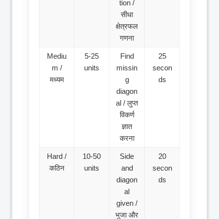
tion /
सीधा
क्षेत्रफल
गणना
Mediu
5-25
Find
25
m /
units
missin
secon
मध्यम
g
ds
diagon
al / लुप्त
विकर्ण
ज्ञात
करना
Hard /
10-50
Side
20
कठिन
units
and
secon
diagon
ds
al
given /
भुजा और