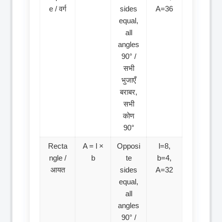
e / वर्ग
sides
A=36
equal,
all
angles
90° /
सभी
भुजाएँ
बराबर,
सभी
कोण
90°
Recta
A = l ×
Opposi
l=8,
ngle /
b
te
b=4,
आयत
sides
A=32
equal,
all
angles
90° /