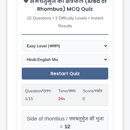
🔷 समचतुर्भुज का क्षेत्रफल (Area of
Rhombus) MCQ Quiz
15 Questions • 3 Difficulty Levels • Instant
Results
Restart Quiz
Question/प्रश्न:
Time/समय:
Score/स्कोर:
1
/15
23
s
0
Side of rhombus / समचतुर्भुज की भुजा
=
12