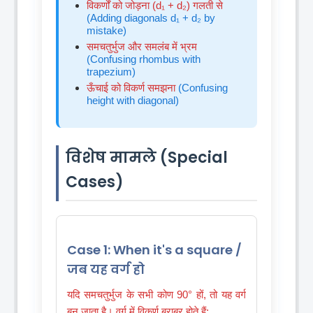
विकर्णों को जोड़ना (d₁ + d₂) गलती से
(Adding diagonals d₁ + d₂ by
mistake)
समचतुर्भुज और समलंब में भ्रम
(Confusing rhombus with
trapezium)
ऊँचाई को विकर्ण समझना
(Confusing
height with diagonal)
विशेष मामले (Special
Cases)
Case 1: When it's a square /
जब यह वर्ग हो
यदि समचतुर्भुज के सभी कोण 90° हों, तो यह वर्ग
बन जाता है। वर्ग में विकर्ण बराबर होते हैं: