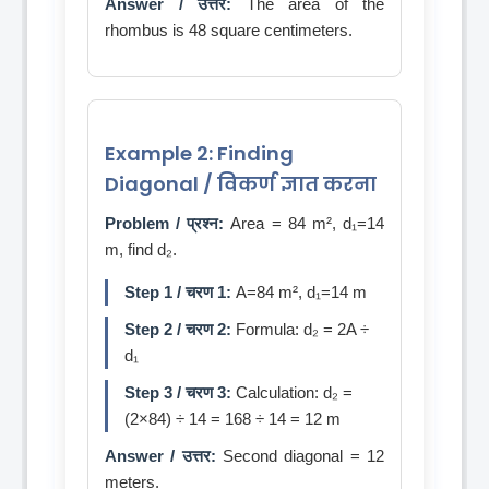
Answer / उत्तर:
The area of the
rhombus is 48 square centimeters.
Example 2: Finding
Diagonal / विकर्ण ज्ञात करना
Problem / प्रश्न:
Area = 84 m², d₁=14
m, find d₂.
Step 1 / चरण 1:
A=84 m², d₁=14 m
Step 2 / चरण 2:
Formula: d₂ = 2A ÷
d₁
Step 3 / चरण 3:
Calculation: d₂ =
(2×84) ÷ 14 = 168 ÷ 14 = 12 m
Answer / उत्तर:
Second diagonal = 12
meters.