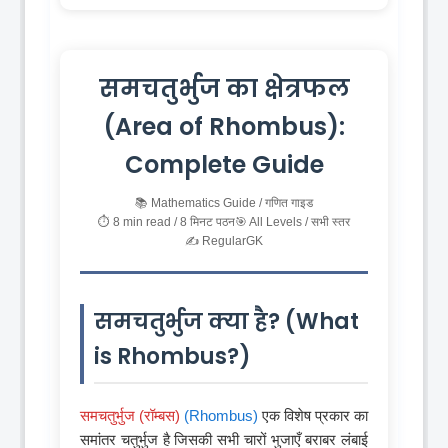
समचतुर्भुज का क्षेत्रफल
(Area of Rhombus):
Complete Guide
📚 Mathematics Guide / गणित गाइड
⏱️ 8 min read / 8 मिनट पठन
🎯 All Levels / सभी स्तर
✍️ RegularGK
समचतुर्भुज क्या है? (What
is Rhombus?)
समचतुर्भुज (रॉम्बस)
(Rhombus)
एक विशेष प्रकार का
समांतर चतुर्भुज है जिसकी सभी चारों भुजाएँ बराबर लंबाई