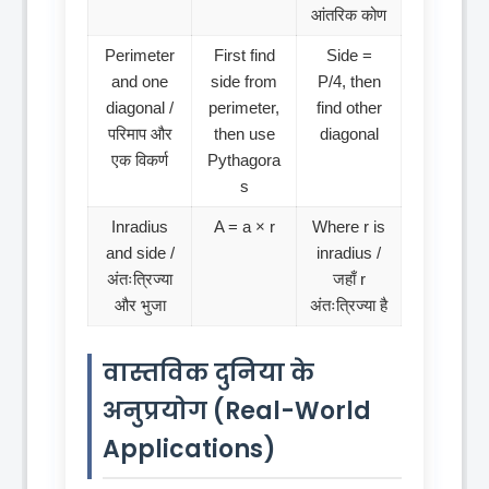
आंतरिक कोण
Perimeter
First find
Side =
and one
side from
P/4, then
diagonal /
perimeter,
find other
परिमाप और
then use
diagonal
एक विकर्ण
Pythagora
s
Inradius
A = a × r
Where r is
and side /
inradius /
अंतःत्रिज्या
जहाँ r
और भुजा
अंतःत्रिज्या है
वास्तविक दुनिया के
अनुप्रयोग (Real-World
Applications)